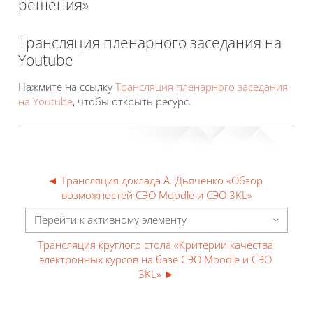
решения»
Блоки
Трансляция пленарного заседания на
Youtube
Требуемые условия завершения
Нажмите на ссылку
Трансляция пленарного заседания
на Youtube
, чтобы открыть ресурс.
◄ Трансляция доклада А. Дьяченко «Обзор 
возможностей СЭО Moodle и СЭО 3KL»
Перейти к активному элементу
Трансляция круглого стола «Критерии качества 
электронных курсов на базе СЭО Moodle и СЭО 
3KL» ►