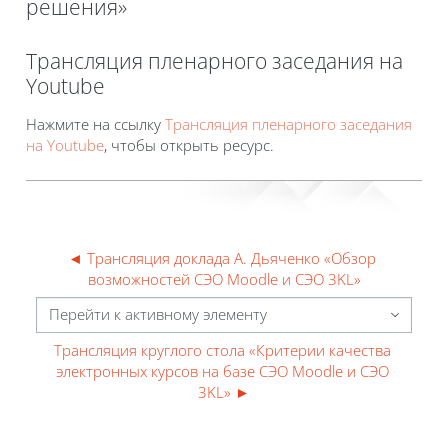
решения»
Блоки
Трансляция пленарного заседания на
Youtube
Требуемые условия завершения
Нажмите на ссылку
Трансляция пленарного заседания
на Youtube
, чтобы открыть ресурс.
◄ Трансляция доклада А. Дьяченко «Обзор 
возможностей СЭО Moodle и СЭО 3KL»
Перейти к активному элементу
Трансляция круглого стола «Критерии качества 
электронных курсов на базе СЭО Moodle и СЭО 
3KL» ►