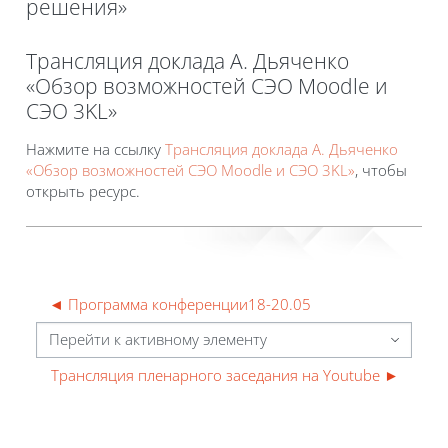
решения»
Блоки
Трансляция доклада А. Дьяченко
«Обзор возможностей СЭО Moodle и
СЭО 3KL»
Требуемые условия завершения
Нажмите на ссылку
Трансляция доклада А. Дьяченко
«Обзор возможностей СЭО Moodle и СЭО 3KL»
, чтобы
открыть ресурс.
◄ Программа конференции18-20.05
Перейти к активному элементу
Трансляция пленарного заседания на Youtube ►
Блоки