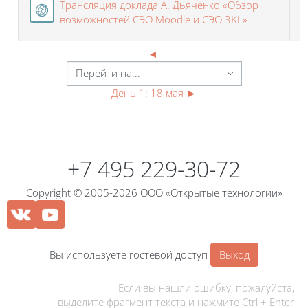
Трансляция доклада А. Дьяченко «Обзор
Гиперссылк
возможностей СЭО Moodle и СЭО 3KL»
◄
День 1: 18 мая
►
Блоки
Блоки
+7 495 229-30-72
Copyright © 2005-2026 ООО «Открытые технологии»
Вы используете гостевой доступ
Выход
Если вы нашли ошибку, пожалуйста,
выделите фрагмент текста и нажмите Ctrl + Enter