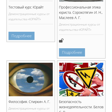
Тестовый курс Юрайт
Профессиональная этика
юриста. Сорокотягин И. Н.,
Демонстрационные курсы от
Маслеев А. Г.
издательства «ЮРАЙТ»
Демонстрационные курсы от
издательства «ЮРАЙТ»
Подробнее
Подробнее
Философия. Спиркин А. Г.
Безопасность
жизнедеятельности. Белов
Демонстрационные курсы от