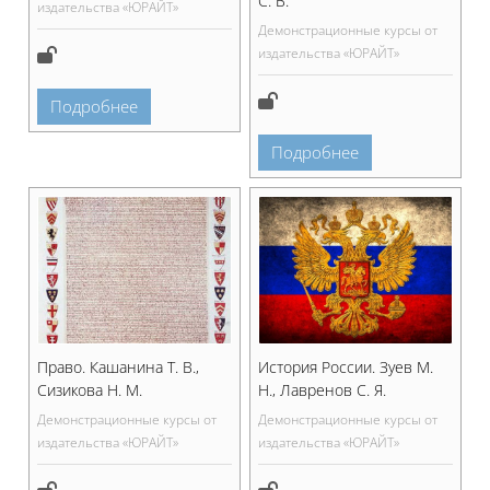
С. В.
издательства «ЮРАЙТ»
Демонстрационные курсы от
издательства «ЮРАЙТ»
Подробнее
Подробнее
Право. Кашанина Т. В.,
История России. Зуев М.
Сизикова Н. М.
Н., Лавренов С. Я.
Демонстрационные курсы от
Демонстрационные курсы от
издательства «ЮРАЙТ»
издательства «ЮРАЙТ»