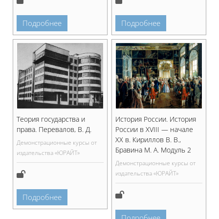
Подробнее
Подробнее
Теория государства и
История России. История
права. Перевалов, В. Д.
России в XVIII — начале
XX в. Кириллов В. В.,
Демонстрационные курсы от
Бравина М. А. Модуль 2
издательства «ЮРАЙТ»
Демонстрационные курсы от
издательства «ЮРАЙТ»
Подробнее
Подробнее