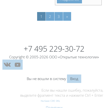
Страница 1
Страница 2
Страница 3
Следующая страница
1
2
3
»
Блоки
Блоки
+7 495 229-30-72
Copyright © 2005-2026 ООО «Открытые технологии»
Вы не вошли в систему
Вход
Если вы нашли ошибку, пожалуйста,
выделите фрагмент текста и нажмите Ctrl + Enter
На базе СЭО 3KL
Политики