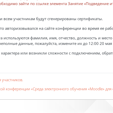
еобходимо зайти по ссылке элемента Занятие «Подведение 
и всем участникам будут сгенерированы сертификаты.
кто авторизовывался на сайте конференции во время ее раб
 используются фамилия, имя, отчество, должность и место 
еполные данные, пожалуйста, измените их до 12:00 20 мая
 характера или возникли сложности с подключением, обрат
 участников.
ой конференции «Среда электронного обучения «Moodle» для 