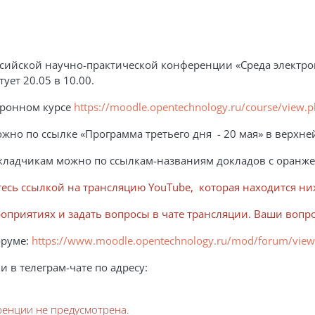
сийской научно-практической конференции «Среда электро
ет 20.05 в 10.00.
ронном курсе
https://moodle.opentechnology.ru/course/view.
но по ссылке «Программа третьего дня - 20 мая» в верхне
окладчикам можно по ссылкам-названиям докладов с оранж
тесь ссылкой на трансляцию YouTube, которая находится ни
роприятиях и задать вопросы в чате трансляции. Ваши воп
оруме:
https://www.moodle.opentechnology.ru/mod/forum/vie
 в телеграм-чате по адресу:
ренции не предусмотрена.