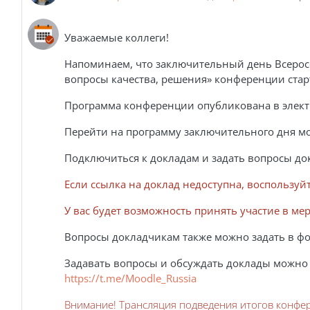
Уважаемые коллеги!
Напоминаем, что заключительный день Всерос
вопросы качества, решения» конференции старту
Программа конференции опубликована в элект
Перейти на программу заключительного дня мож
Подключиться к докладам и задать вопросы д
Если ссылка на доклад недоступна, воспользуй
У вас будет возможность принять участие в ме
Вопросы докладчикам также можно задать в ф
Задавать вопросы и обсуждать доклады можно и
https://t.me/Moodle_Russia
Внимание! Трансляция подведения итогов конфе