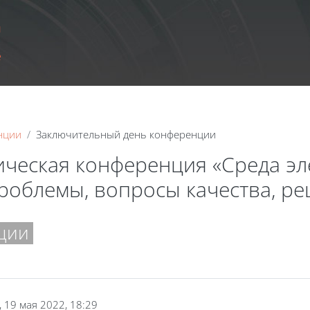
ы
e
нции
Заключительный день конференции
ическая конференция «Среда э
проблемы, вопросы качества, р
ции
, 19 мая 2022, 18:29