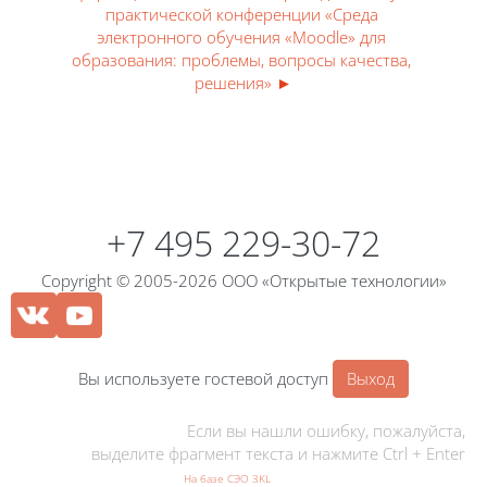
практической конференции «Среда 
электронного обучения «Moodle» для 
образования: проблемы, вопросы качества, 
решения» ►
Блоки
Блоки
+7 495 229-30-72
Copyright © 2005-2026 ООО «Открытые технологии»
Вы используете гостевой доступ
Выход
Если вы нашли ошибку, пожалуйста,
выделите фрагмент текста и нажмите Ctrl + Enter
На базе СЭО 3KL