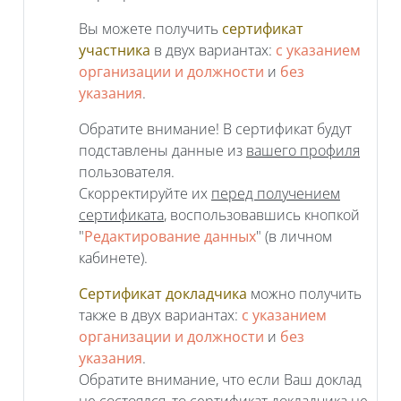
Вы можете получить
сертификат
участника
в двух вариантах:
с указанием
организации и должности
и
без
указания
.
Обратите внимание! В сертификат будут
подставлены данные из
вашего профиля
пользователя.
Скорректируйте их
перед получением
сертификата
, воспользовавшись кнопкой
"
Редактирование данных
" (в личном
кабинете).
Сертификат докладчика
можно получить
также в двух вариантах:
с указанием
организации и должности
и
без
указания
.
Обратите внимание, что если Ваш доклад
не состоялся, то сертификат докладчика не