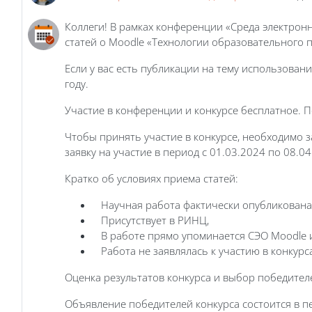
Коллеги! В рамках конференции «Среда электронн
статей о Moodle «Технологии образовательного 
Если у вас есть публикации на тему использован
году.
Участие в конференции и конкурсе бесплатное. 
Чтобы принять участие в конкурсе, необходимо з
заявку на участие в период с 01.03.2024 по 08.0
Кратко об условиях приема статей:
Научная работа фактически опубликована 
Присутствует в РИНЦ,
В работе прямо упоминается СЭО Moodle и
Работа не заявлялась к участию в конкурс
Оценка результатов конкурса и выбор победител
Объявление победителей конкурса состоится в п