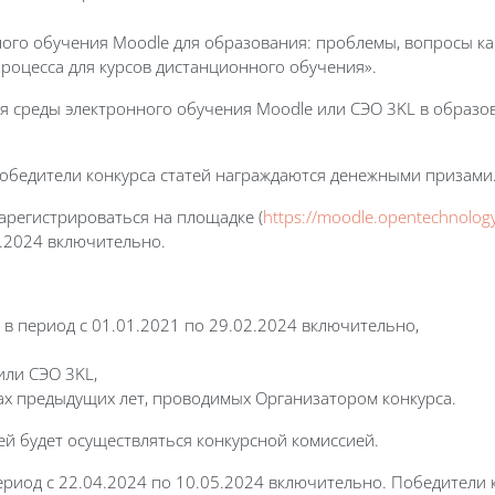
ого обучения Moodle для образования: проблемы, вопросы кач
процесса для курсов дистанционного обучения».
ия среды электронного обучения Moodle или СЭО 3KL в образо
Победители конкурса статей награждаются денежными призами
арегистрироваться на площадке (
https://moodle.opentechnology
4.2024 включительно.
в период с 01.01.2021 по 29.02.2024 включительно,
ли СЭО 3KL,
ах предыдущих лет, проводимых Организатором конкурса.
ей будет осуществляться конкурсной комиссией.
ериод с 22.04.2024 по 10.05.2024 включительно. Победители 