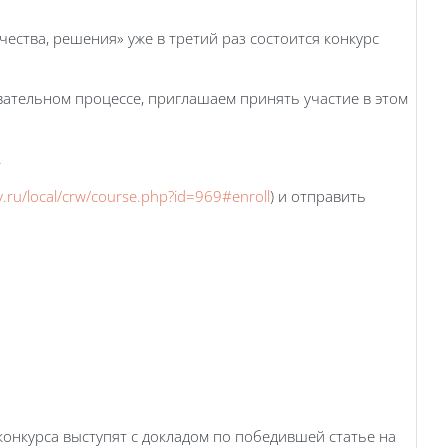
ества, решения» уже в третий раз состоится конкурс
вательном процессе, приглашаем принять участие в этом
.
.ru/local/crw/course.php?id=969#enroll
) и отправить
конкурса выступят с докладом по победившей статье на