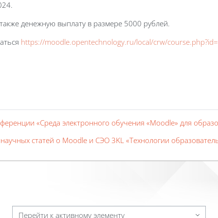
024.
также денежную выплату в размере 5000 рублей.
ваться
https://moodle.opentechnology.ru/local/crw/course.php?id
ференции «Среда электронного обучения «Moodle» для образо
 научных статей о Moodle и СЭО 3KL «Технологии образовател