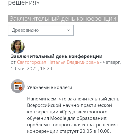
решения»
Блоки
Заключительный день конференции
Режим отображения
Заключительный день конференции
Количество ответов: 0
от
Святогорская Наталья Владимировна
-
четверг,
19 мая 2022, 18:29
Уважаемые коллеги!
Напоминаем, что заключительный день
Всероссийской научно-практической
конференции «Среда электронного
обучения Moodle для образования:
проблемы, вопросы качества, решения»
конференции стартует 20.05 в 10.00.