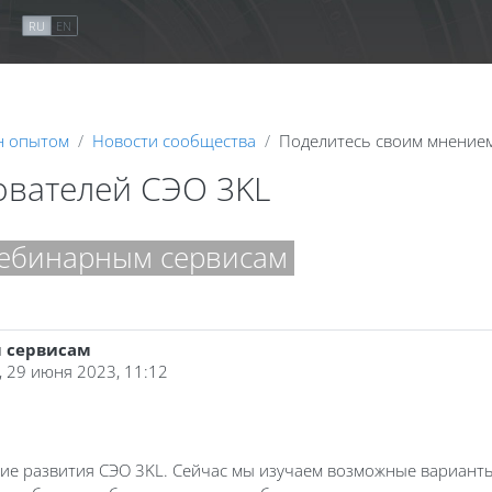
я
RU
EN
н опытом
Новости сообщества
Поделитесь своим мнение
ователей СЭО 3KL
вебинарным сервисам
 сервисам
, 29 июня 2023, 11:12
ие развития СЭО 3KL. Сейчас мы изучаем возможные варианты