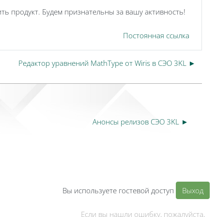
ть продукт. Будем признательны за вашу активность!
Постоянная ссылка
Редактор уравнений MathType от Wiris в СЭО 3KL ►
Анонсы релизов СЭО 3KL ►
Вы используете гостевой доступ
Выход
Если вы нашли ошибку, пожалуйста,