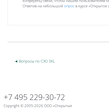
конференц-связи, чтобы нашим пользователям бы
Ответив на небольшой
опрос
в курсе «Открытое 
◄ Вопросы по СЭО 3KL
Блоки
Блоки
+7 495 229-30-72
Copyright © 2005-2026 ООО «Открытые