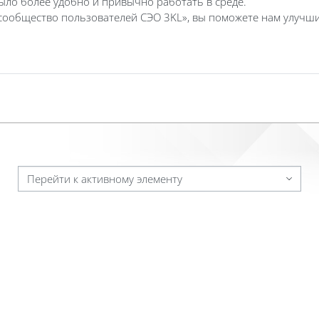
ло более удобно и привычно работать в среде.
сообщество пользователей СЭО 3KL», вы поможете нам улучши
Перейти к активному элементу