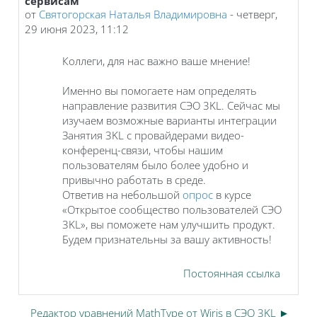
сервисам
от
Святогорская Наталья Владимировна
-
четверг,
29 июня 2023, 11:12
Коллеги, для нас важно ваше мнение!
Именно вы помогаете нам определять
направление развития СЭО 3KL. Сейчас мы
изучаем возможные варианты интеграции
Занятия 3KL с провайдерами видео-
конференц-связи, чтобы нашим
пользователям было более удобно и
привычно работать в среде.
Ответив на небольшой
опрос
в курсе
«Открытое сообщество пользователей СЭО
3KL», вы поможете нам улучшить продукт.
Будем признательны за вашу активность!
Постоянная ссылка
Редактор уравнений MathType от Wiris в СЭО 3KL ►