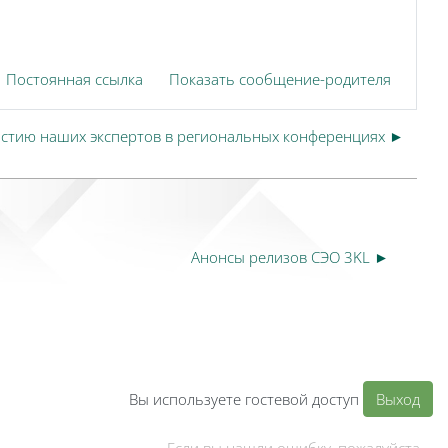
Постоянная ссылка
Показать сообщение-родителя
стию наших экспертов в региональных конференциях ►
Анонсы релизов СЭО 3KL ►
Вы используете гостевой доступ
Выход