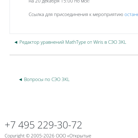
на 20 декабря 15:00 по мск!
Ссылка для присоединения к мероприятию
остан
◄ Редактор уравнений MathType от Wiris в СЭО 3KL
◄ Вопросы по СЭО 3KL
Блоки
Блоки
+7 495 229-30-72
Copyright © 2005-2026 ООО «Открытые