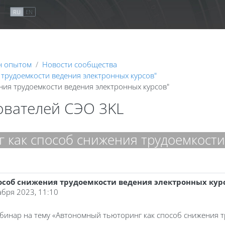
я
RU
EN
н опытом
Новости сообщества
трудоемкости ведения электронных курсов"
ния трудоемкости ведения электронных курсов"
ователей СЭО 3KL
как способ снижения трудоемкости
особ снижения трудоемкости ведения электронных кур
абря 2023, 11:10
бинар на тему «Автономный тьюторинг как способ снижения т