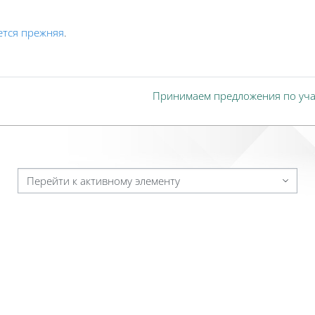
ется прежняя
.
Принимаем предложения по уча
Перейти к активному элементу