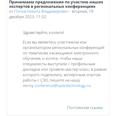
Принимаем предложения по участию наших
Количество ответов: 0
экспертов в региональных конференциях
от
Попов Никита Владимирович
-
вторник, 19
декабря 2023, 11:02
Здравствуйте, коллеги!
Если вы являетесь участником или
организатором региональных конференций
по тематикам, касающимся электронного
обучения, и хотите, чтобы наши
специалисты выступили с профильным
докладом или провели мастер-класс, в рамках
которого поделились экспертным опытом
работы с СЭО, пишите на нашу
почту
conference@opentechnology.ru
.
Постоянная ссылка