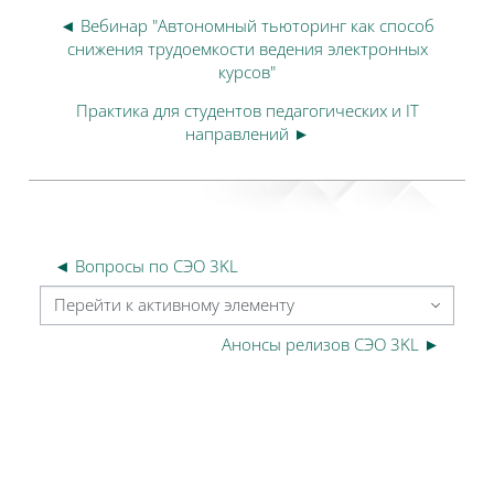
◄ Вебинар "Автономный тьюторинг как способ
снижения трудоемкости ведения электронных
курсов"
Практика для студентов педагогических и IT
направлений ►
◄ Вопросы по СЭО 3KL
Перейти к активному элементу
Анонсы релизов СЭО 3KL ►
Блоки
Блоки