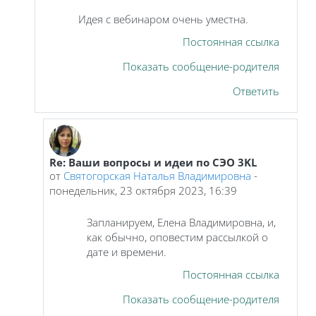
Идея с вебинаром очень уместна.
Постоянная ссылка
Показать сообщение-родителя
Ответить
Re: Ваши вопросы и идеи по СЭО 3KL
В ответ на Грабарник Елена Владимировна
от
Святогорская Наталья Владимировна
-
понедельник, 23 октября 2023, 16:39
Запланируем, Елена Владимировна, и,
как обычно, оповестим рассылкой о
дате и времени.
Постоянная ссылка
Показать сообщение-родителя