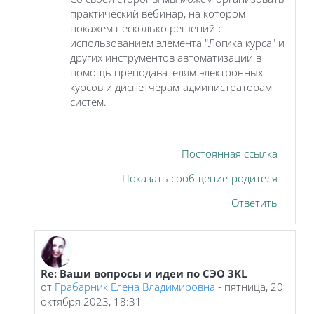
практический вебинар, на котором
покажем несколько решений с
использованием элемента "Логика курса" и
других инструментов автоматизации в
помощь преподавателям электронных
курсов и диспетчерам-администраторам
систем.
Постоянная ссылка
Показать сообщение-родителя
Ответить
Re: Ваши вопросы и идеи по СЭО 3KL
В ответ на Святогорская Наталья Владимировна
от
Грабарник Елена Владимировна
-
пятница, 20
октября 2023, 18:31