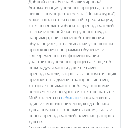
Добрый день, Елена Владимировна!
Автоматизация учебного процесса, в том
числе с помощью элемента "Логика курса",
может показаться сложной в реализации,
хотя позволяет избавить преподавателей
от значительной части ручного труда,
например, при подписке/отчислении
обучающихся, отслеживании успешности
прохождения программы обучения и
своевременного информирования
участников учебного процесса. Чаще об
этом задумываются даже не сами
преподаватели, запросы на автоматизацию
приходят от администраторов системы,
которые понимают проблему экономии
человеческих ресурсов и хотят решать ее.
Мой коллега на
вебинаре
показал лишь
один из многих примеров, когда Логика
курса поможет сэкономить время, силы и
нервы преподавателей, администраторов
курсов.
Со своей стороны мы можем организовать