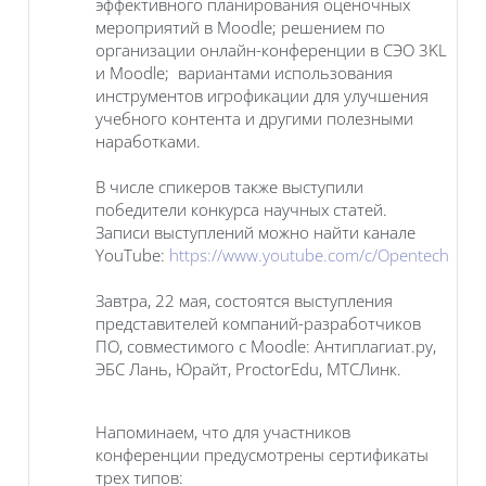
эффективного планирования оценочных
мероприятий в Moodle; решением по
организации онлайн-конференции в СЭО 3KL
и Moodle; вариантами использования
инструментов игрофикации для улучшения
учебного контента и другими полезными
наработками.
В числе спикеров также выступили
победители конкурса научных статей.
Записи выступлений можно найти канале
YouTube:
https://www.youtube.com/c/Opentechnolo
Завтра, 22 мая, состоятся выступления
представителей компаний-разработчиков
ПО, совместимого с Moodle: Антиплагиат.ру,
ЭБС Лань, Юрайт, ProctorEdu, МТСЛинк.
Напоминаем, что для участников
конференции предусмотрены сертификаты
трех типов: