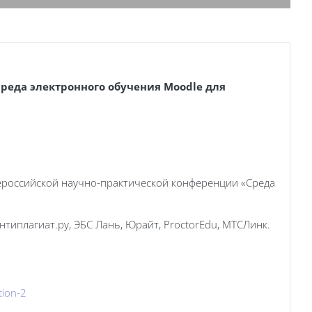
Среда электронного обучения Moodle для
сероссийской научно-практической конференции «Среда
нтиплагиат.ру, ЭБС Лань, Юрайт, ProctorEdu, МТСЛинк.
tion-2