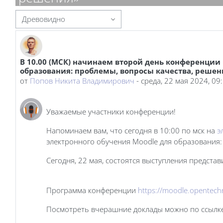
Режим отображения
В 10.00 (МСК) начинаем второй день конференции 
Количество ответов: 0
образования: проблемы, вопросы качества, решен
от
Попов Никита Владимирович
-
среда, 22 мая 2024, 09
Уважаемые участники конференции!
Напоминаем вам, что сегодня в 10:00 по мск на
э
электронного обучения Moodle для образования:
Сегодня, 22 мая, состоятся выступления предста
Программа конференции
https://moodle.opentech
Посмотреть вчерашние доклады можно по ссылк