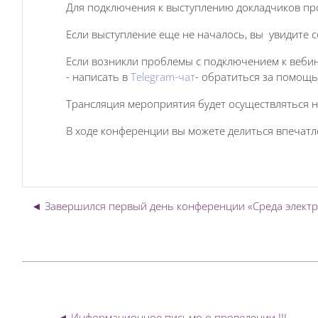
Для подключения к выступлению докладчиков пр
Если выступление еще не началось, вы увидите с
Если возникли проблемы с подключением к вебин
- написать в
Telegram-чат
- обратиться за помощь
Трансляция мероприятия будет осуществляться 
В ходе конференции вы можете делиться впечатл
◄ Завершился первый день конференции «Среда электр
◄ Информационное письмо о проведении III 