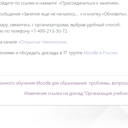
ойдите по ссылке и нажмите «Присоединиться к занятию».
ообщение «Занятие еще не началось... » и кнопку «Обновить»
ару, свяжитесь с организаторами, выбрав удобный способ:
ю по телефону +7-499-213-30-72.
на канале
«Открытые технологии»
.
ениями и обсуждать доклады в ТГ группе
Moodle в России
.
онного обучения Moodle для образования: проблемы, вопросы
Изменение ссылки на доклад "Организация учебн