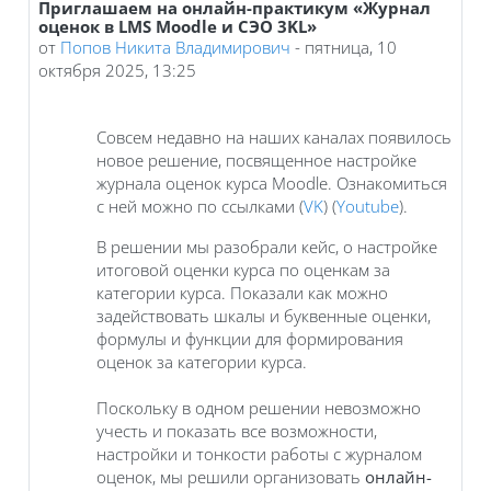
Приглашаем на онлайн-практикум «Журнал
Количество ответов: 0
оценок в LMS Moodle и СЭО 3KL»
от
Попов Никита Владимирович
-
пятница, 10
октября 2025, 13:25
Совсем недавно на наших каналах появилось
новое решение, посвященное настройке
журнала оценок курса Moodle. Ознакомиться
с ней можно по ссылками (
VK
) (
Youtube
).
В решении мы разобрали кейс, о настройке
итоговой оценки курса по оценкам за
категории курса. Показали как можно
задействовать шкалы и буквенные оценки,
формулы и функции для формирования
оценок за категории курса.
Поскольку в одном решении невозможно
учесть и показать все возможности,
настройки и тонкости работы с журналом
оценок, мы решили организовать
онлайн-