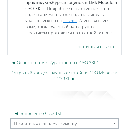
практикум «Журнал оценок в LMS Moodle и
СЭО 3KL»
. Подробнее ознакомиться с его
содержанием, а также подать заявку на
участие можно по
ссылке
. А мы свяжемся с
вами, когда будет набрана группа.
Практикум проводится на платной основе.
Постоянная ссылка
◄ Опрос по теме "Кураторство в СЭО 3KL".
Открытый конкурс научных статей по СЭО Moodle и
СЭО 3KL ►
◄ Вопросы по СЭО 3KL
Перейти к активному элементу