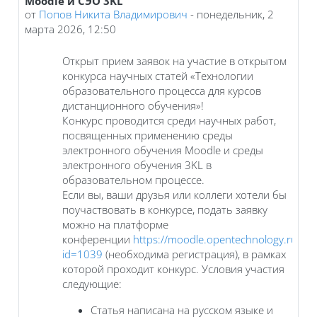
Moodle и СЭО 3KL
от
Попов Никита Владимирович
-
понедельник, 2
марта 2026, 12:50
Открыт прием заявок на участие в открытом
конкурса научных статей «Технологии
образовательного процесса для курсов
дистанционного обучения»!
Конкурс проводится среди научных работ,
посвященных применению среды
электронного обучения Moodle и среды
электронного обучения 3KL в
образовательном процессе.
Если вы, ваши друзья или коллеги хотели бы
поучаствовать в конкурсе, подать заявку
можно на платформе
конференции
https://moodle.opentechnology.ru/co
id=1039
(необходима регистрация), в рамках
которой проходит конкурс. Условия участия
следующие:
Статья написана на русском языке и