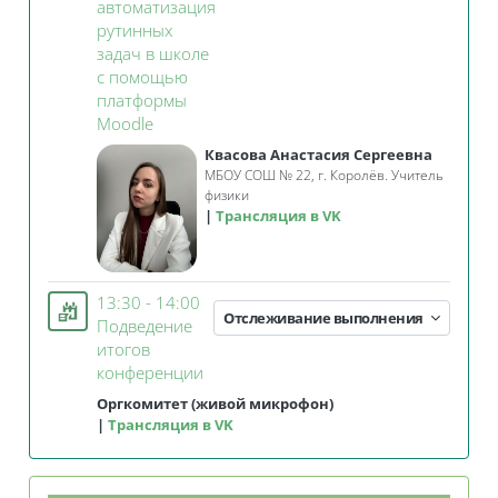
автоматизация
рутинных
задач в школе
с помощью
платформы
Занятие 3KL
Moodle
Квасова Анастасия Сергеевна
МБОУ СОШ № 22, г. Королёв. Учитель
физики
Трансляция в VK
13:30 - 14:00
Отслеживание выполнения
Подведение
итогов
Занятие 3KL
конференции
Оргкомитет (живой микрофон)
Трансляция в VK