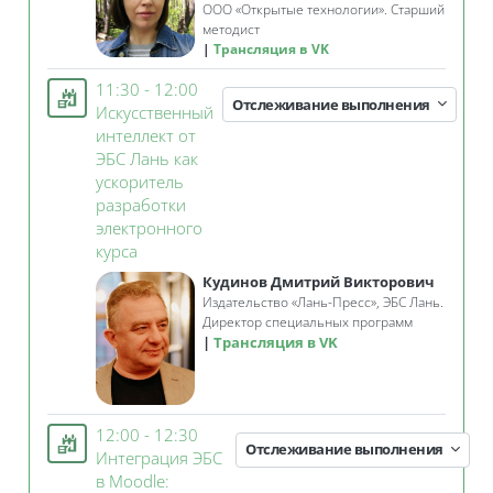
ООО «Открытые технологии». Старший
методист
Трансляция в VK
11:30 - 12:00
Отслеживание выполнения
Искусственный
интеллект от
ЭБС Лань как
ускоритель
разработки
электронного
Занятие 3KL
курса
Кудинов Дмитрий Викторович
Издательство «Лань-Пресс», ЭБС Лань.
Директор специальных программ
Трансляция в VK
12:00 - 12:30
Отслеживание выполнения
Интеграция ЭБС
в Moodle: