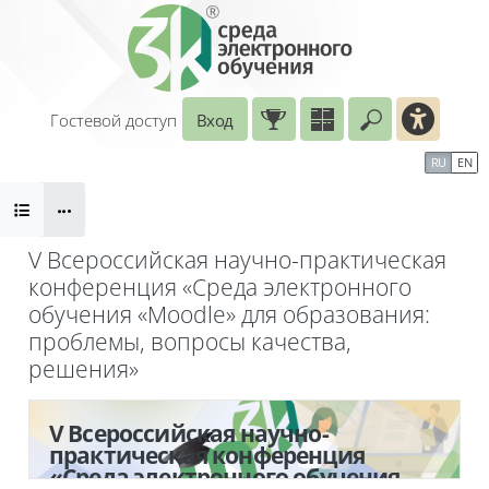
Перейти к основному содержанию
Гостевой доступ
Вход
Введите ваш
Календарь
Справочные материалы
RU
EN
Блоки
Маршрут внедрения
V Всероссийская научно-практическая
конференция «Среда электронного
обучения «Moodle» для образования:
проблемы, вопросы качества,
решения»
Блоки
V Всероссийская научно-
практическая конференция
«Среда электронного обучения