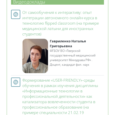
Видеодоклады
От самообучения к интерактиву: опыт
интеграции автономного онлайн-курса в
технологию flipped classroom (на примере
медицинской латыни для иностранных
Гиперссылка
студентов)
Гавриленко Наталья
Григорьевна
ФГБОУ ВО «Тверской
государственный медицинский
университет Минздрава РФ» .
Доцент, кандидат фил. наук
Формирование «USER-FRIENDLY»-среды
обучения в рамках изучения дисциплины
«Информационные технологии в
профессиональной деятельности» как
катализатора вовлеченности студента в
профессиональное образование (на
примере специальности 21.02.19