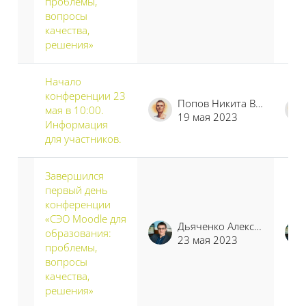
проблемы,
вопросы
качества,
решения»
Начало
конференции 23
Попов Никита Владимирович
мая в 10:00.
19 мая 2023
Информация
для участников.
Завершился
первый день
конференции
«СЭО Moodle для
Дьяченко Алексей Владимирович
образования:
23 мая 2023
проблемы,
вопросы
качества,
решения»