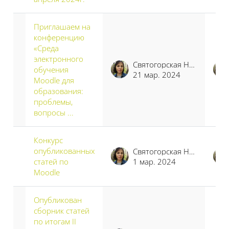
Приглашаем на
конференцию
«Среда
электронного
Святогорская Наталья Владимировна
обучения
21 мар. 2024
Moodle для
образования:
проблемы,
вопросы ...
Конкурс
опубликованных
Святогорская Наталья Владимировна
статей по
1 мар. 2024
Moodle
Опубликован
сборник статей
по итогам II