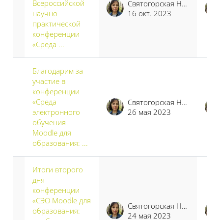
Всероссийской
Святогорская Наталья Владимировна
научно-
16 окт. 2023
практической
конференции
«Среда ...
Благодарим за
участие в
конференции
«Среда
Святогорская Наталья Владимировна
электронного
26 мая 2023
обучения
Moodle для
образования: ...
Итоги второго
дня
конференции
«СЭО Moodle для
Святогорская Наталья Владимировна
образования:
24 мая 2023