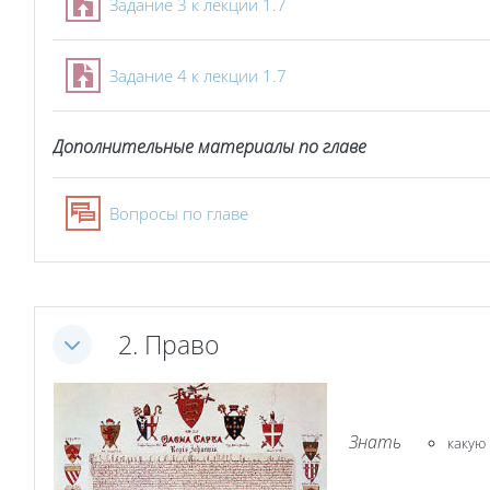
Задание 3 к лекции 1.7
Задание 4 к лекции 1.7
Дополнительные материалы по главе
Форум
Вопросы по главе
2. Право
Свернуть
Знать
какую