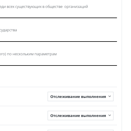
реди всех существующих в обществе организаций
сударства
ого) по нескольким параметрам
Отслеживание выполнения
Отслеживание выполнения