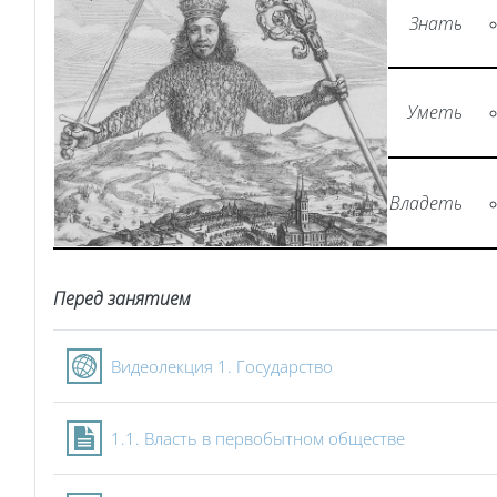
Знать
Уметь
Владеть
Перед занятием
Гиперссылка
Видеолекция 1. Государство
Страница
1.1. Власть в первобытном обществе