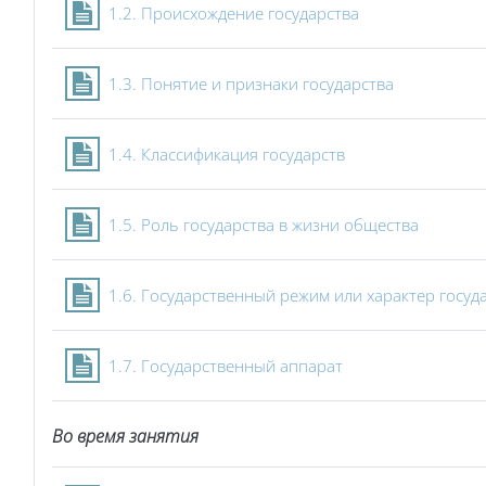
Страница
1.2. Происхождение государства
Страница
1.3. Понятие и признаки государства
Страница
1.4. Классификация государств
Страниц
1.5. Роль государства в жизни общества
1.6. Государственный режим или характер госуд
Страница
1.7. Государственный аппарат
Во время занятия