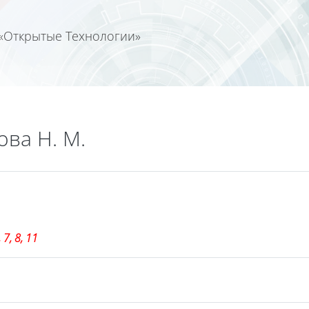
«Открытые Технологии»
Календа
ова Н. М.
7, 8, 11