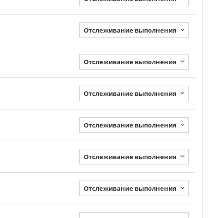
Отслеживание выполнения
Отслеживание выполнения
Отслеживание выполнения
Отслеживание выполнения
Отслеживание выполнения
Отслеживание выполнения