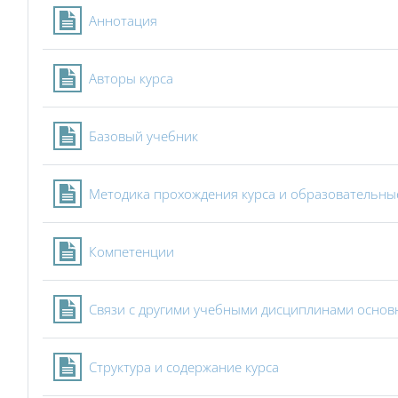
Страница
Аннотация
Страница
Авторы курса
Страница
Базовый учебник
Методика прохождения курса и образовательны
Страница
Компетенции
Связи с другими учебными дисциплинами осно
Страница
Структура и содержание курса