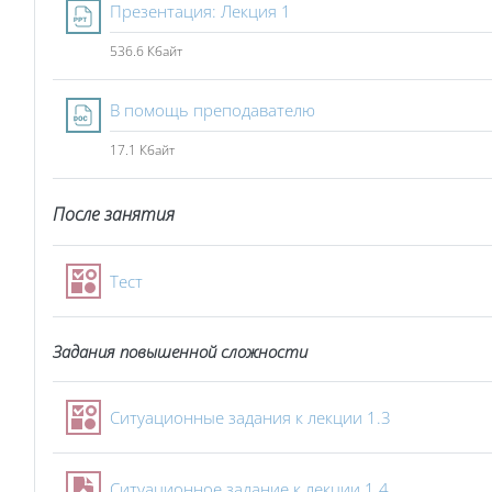
Файл
Презентация: Лекция 1
536.6 Кбайт
Файл
В помощь преподавателю
17.1 Кбайт
После занятия
Тест
Задания повышенной сложности
Тест
Ситуационные задания к лекции 1.3
Ситуационное задание к лекции 1.4