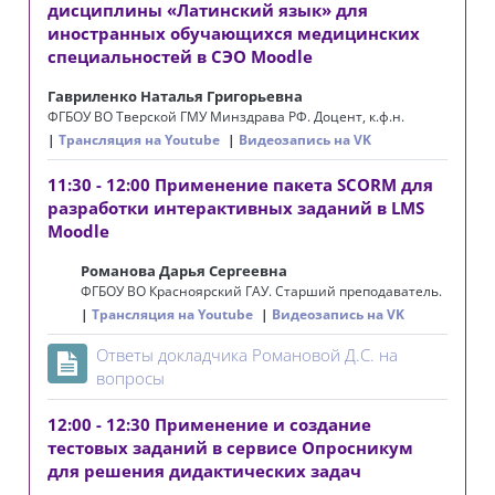
дисциплины ‭«Латинский язык» для
иностранных обучающихся медицинских
специальностей в СЭО Moodle
Гавриленко Наталья Григорьевна
ФГБОУ ВО Тверской ГМУ Минздрава РФ. Доцент, к.ф.н.
Трансляция на Youtube
Видеозапись на VK
11:30 - 12:00 Применение пакета SCORM для
разработки интерактивных заданий в LMS
Moodle
Романова Дарья Сергеевна
ФГБОУ ВО Красноярский ГАУ. Старший преподаватель.
Трансляция на Youtube
Видеозапись на VK
Ответы докладчика Романовой Д.С. на
Page
вопросы
12:00 - 12:30 Применение и создание
тестовых заданий в сервисе Опросникум
для решения дидактических задач