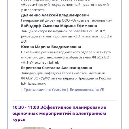
«Новосибирский государственный педагогический
университет»
Дьяченко Алексей Владимирович
Генеральный директор ООО «Открытые технологии»
Вайндорф-Сысоева Марина Ефимовна
Зам. директора по научной работе ИФТИС МПГУ,
руководитель маг. программы «ЭОТ», эксперт по ЭО и
ДОТ
Юсова Марина Владимировна
Начальник учебно-методического отдела института
открытого дистанционного образования ФГБОУ ВО
«‎‎НГПУ», эксперт EdTek
Берестова Светлана Александровна
Заведующий кафедрой теоретической механики
ФГАОУ ВО «УрФУ имени первого Президента России
Б.Н. Ельцина».
Трансляция на Youtube
Видеозапись на VK
10:30 - 11:00 Эффективное планирование
оценочных мероприятий в электронном
курсе