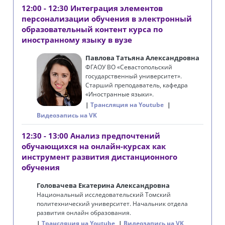
12:00 - 12:30 Интеграция элементов
персонализации обучения в электронный
образовательный контент курса по
иностранному языку в вузе
Павлова Татьяна Александровна
ФГАОУ ВО «
Севастопольский
государственный университет
».
Старший преподаватель, кафедра
«Иностранные языки».
Трансляция на Youtube
Видеозапись на VK
12:30 - 13:00 Анализ предпочтений
обучающихся на онлайн-курсах как
инструмент развития дистанционного
обучения
Головачева Екатерина Александровна
Национальный исследовательский Томский
политехнический университет. Начальник отдела
развития онлайн образования.
Трансляция на Youtube
Видеозапись на VK