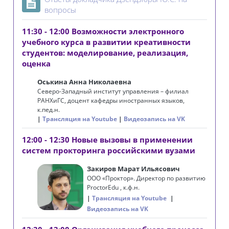
Page
вопросы
11:30 - 12:00 Возможности электронного
учебного курса в развитии креативности
студентов: моделирование, реализация,
оценка
Оськина Анна Николаевна
Северо-Западный институт управления – филиал
РАНХиГС, доцент кафедры иностранных языков,
к.пед.н.
Трансляция на Youtube
Видеозапись на VK
12:00 - 12:30 Новые вызовы в применении
систем прокторинга российскими вузами
Закиров Марат Ильясович
ООО «Проктор». Директор по развитию
Proctor
Edu
, к.ф.н.
Трансляция на Youtube
Видеозапись на VK