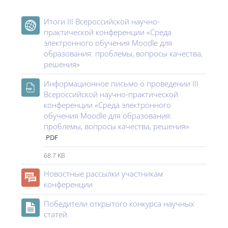
Course: III Всероссийская научно-практи
Итоги III Всероссийской научно-
практической конференции «Среда
электронного обучения Moodle для
образования: проблемы, вопросы качества,
URL
решения»
Информационное письмо о проведении III
Всероссийской научно-практической
конференции «Среда электронного
обучения Moodle для образования:
File
проблемы, вопросы качества, решения»
PDF
68.7 KB
Новостные рассылки участникам
Forum
конференции
Победители открытого конкурса научных
Page
статей