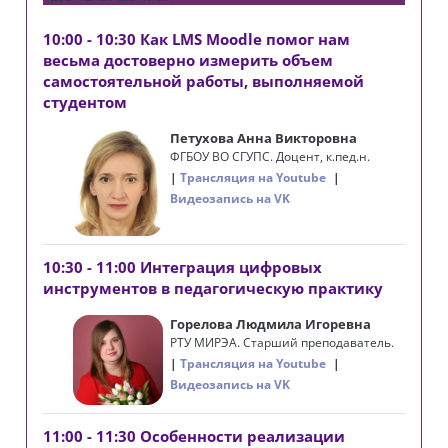
10:00 - 10:30 Как LMS Moodle помог нам
весьма достоверно измерить объем
самостоятельной работы, выполняемой
студентом
Петухова Анна Викторовна
ФГБОУ ВО СГУПС. Доцент, к.пед.н.
Трансляция на Youtube
Видеозапись на VK
10:30 - 11:00 Интеграция цифровых
инструментов в педагогическую практику
Горелова Людмила Игоревна
РТУ МИРЭА. Старший преподаватель.
Трансляция на Youtube
Видеозапись на VK
11:00 - 11:30 Особенности реализации