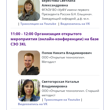
Берестова Светлана
Александровна
ФГАОУ ВО «УрФУ имени первого
Президента России Б.Н. Ельцина».
Заведующий кафедрой, д.ф.-м.н.
Трансляция на Youtube
Видеозапись на VK
11:00 - 12:00 Организация открытого
мероприятия (онлайн-конференции) на базе
СЭО 3KL
Попов Никита Владимирович
ООО «Открытые технологии».
Методист
Святогорская Наталья
Владимировна
ООО «Открытые технологии». Старший
методист
Трансляция на Youtube
Видеозапись на VK