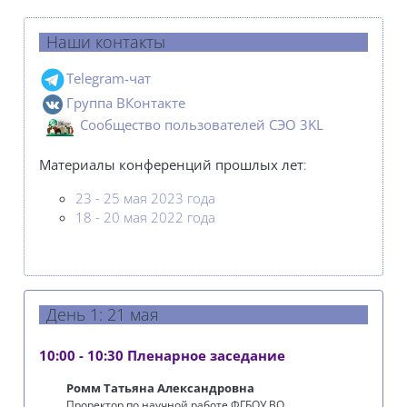
Наши контакты
Telegram-чат
Группа ВКонтакте
Сообщеcтво пользователей СЭО 3KL
Материалы конференций
прошлых лет
:
23 - 25 мая 2023 года
18 - 20 мая 2022
года
День 1: 21 мая
10:00 - 10:30 Пленарное заседание
Ромм Татьяна Александровна
Проректор по научной работе ФГБОУ ВО