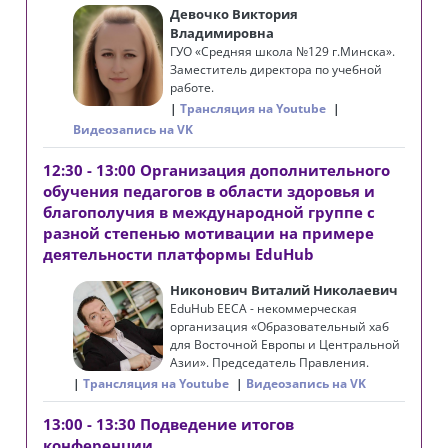
Девочко Виктория
Владимировна
ГУО «Средняя школа №129 г.Минска».
Заместитель директора по учебной
работе.
Трансляция на Youtube
Видеозапись на VK
12:30 - 13:00 Организация дополнительного
обучения педагогов в области здоровья и
благополучия в международной группе с
разной степенью мотивации на примере
деятельности платформы EduHub
Никонович Виталий Николаевич
EduHub EECA - некоммерческая
организация «Образовательный хаб
для Восточной Европы и Центральной
Азии». Председатель Правления.
Трансляция на Youtube
Видеозапись на VK
13:00 - 13:30 Подведение итогов
конференции