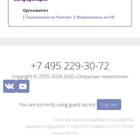
Оргкомитет
Трансляция на Youtube
Видеозапись на VK
Blocks
Blocks
+7 495 229-30-72
Copyright © 2005-2026 ООО «Открытые технологии»
You are currently using guest access
Log out
Если вы нашли ошибку, пожалуйста,
выделите фрагмент текста и нажмите Ctrl + Enter
На базе СЭО 3KL