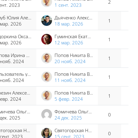
2
ент. 2023
1 сент. 2023
Голуб Юлия Александровна
Дьяченко Алексей Владимирович
1
 мар. 2026
18 мар. 2026
Сидоркина Оксана Сергеевна
Гуминская Екатерина Викторовна
1
 мар. 2026
12 мар. 2026
Попова Ирина Юрьевна
Попов Никита Владимирович
1
 нояб. 2024
20 нояб. 2024
Пользователь удален
Попов Никита Владимирович
1
 нояб. 2024
11 нояб. 2024
Березин Алексей Юрьевич
Попов Никита Владимирович
1
евр. 2024
5 февр. 2024
Фомичева Ольга Юрьевна
Фомичева Ольга Юрьевна
0
дек. 2025
24 дек. 2025
Святогорская Наталья Владимировна
Святогорская Наталья Владимировна
0
сент. 2023
15 сент. 2023