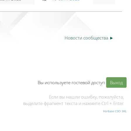
Новости сообщества ►
Вы используете гостевой доступ
Выход
Если вы нашли ошибку, пожалуйста,
выделите фрагмент текста и нажмите Ctrl + Enter
На базе СЭО 3KL