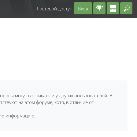
Гостевой доступ
Вход
Вв
росы могут возникать и у других пользователей. В
ствуют на этом форуме, хотя, в отличие от
кую информацию.