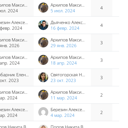
Архипов Максим Сергеевич
Архипов Максим Сергеевич
4
июл. 2024
5 июл. 2024
Березин Алексей Юрьевич
Дьяченко Алексей Владимирович
4
 февр. 2024
16 февр. 2024
Архипов Максим Сергеевич
Архипов Максим Сергеевич
3
янв. 2026
29 янв. 2026
Архипов Максим Сергеевич
Архипов Максим Сергеевич
3
апр. 2024
18 апр. 2024
Грабарник Елена Владимировна
Святогорская Наталья Владимировна
3
окт. 2023
23 окт. 2023
Архипов Максим Сергеевич
Архипов Максим Сергеевич
2
ар. 2024
11 мар. 2024
Березин Алексей Юрьевич
Березин Алексей Юрьевич
2
ар. 2024
4 мар. 2024
Попов Никита Владимирович
Попов Никита Владимирович