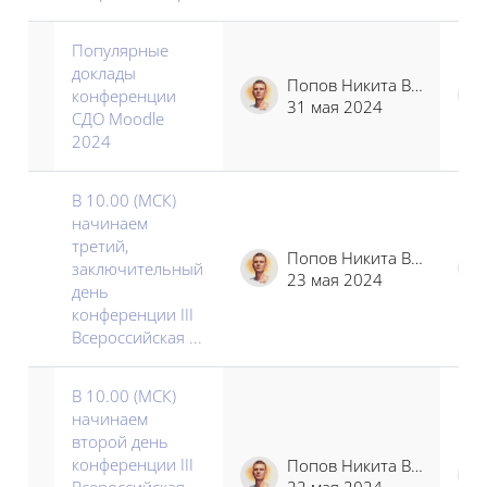
Популярные
доклады
Попов Никита Владимирович
конференции
31 мая 2024
СДО Moodle
2024
В 10.00 (МСК)
начинаем
третий,
Попов Никита Владимирович
заключительный
23 мая 2024
день
конференции III
Всероссийская ...
В 10.00 (МСК)
начинаем
второй день
конференции III
Попов Никита Владимирович
Всероссийская
22 мая 2024