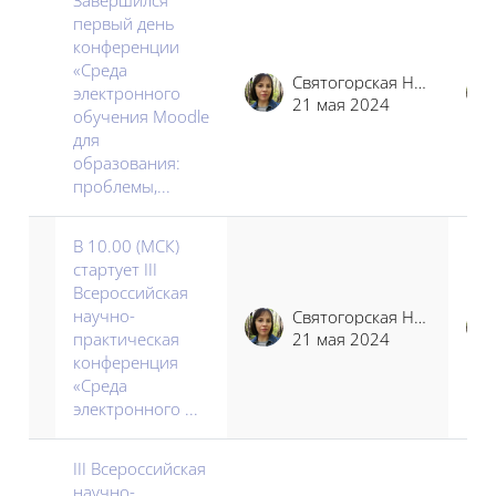
первый день
конференции
«Среда
Святогорская Наталья Владимировна
электронного
21 мая 2024
обучения Moodle
для
образования:
проблемы,...
В 10.00 (МСК)
стартует III
Всероссийская
научно-
Святогорская Наталья Владимировна
практическая
21 мая 2024
конференция
«Среда
электронного ...
III Всероссийская
научно-