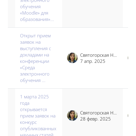
обучения
«Moodle» для
образования»...
Открыт прием
заявок на
выступления с
докладами на
Святогорская Наталья Владимировна
конференции
7 апр. 2025
«Среда
электронного
обучения ...
1 марта 2025
года
открывается
Святогорская Наталья Владимировна
прием заявок на
28 февр. 2025
конкурс
опубликованных
научных статей