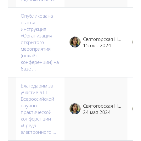
Опубликована
статья-
инструкция
«Организация
Святогорская Наталья Владимировна
открытого
15 окт. 2024
мероприятия
(онлайн-
конференции) на
базе ...
Благодарим за
участие в III
Всероссийской
научно-
Святогорская Наталья Владимировна
практической
24 мая 2024
конференции
«Среда
электронного ...