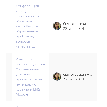
Конференция
«Среда
электронного
обучения
Святогорская Наталья Владимировна
«Moodle» для
22 мая 2024
образования:
проблемы,
вопросы
качества, ...
Изменение
ссылки на доклад
"Организация
учебного
Святогорская Наталья Владимировна
процесса через
22 мая 2024
интеграцию
Юрайта и LMS
Moodle"
Завершился