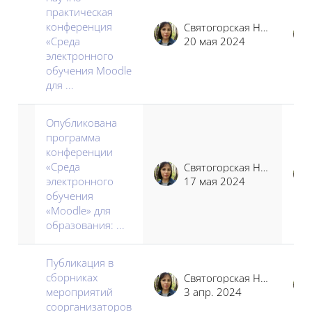
практическая
конференция
Святогорская Наталья Владимировна
«Среда
20 мая 2024
электронного
обучения Moodle
для ...
Опубликована
программа
конференции
«Среда
Святогорская Наталья Владимировна
электронного
17 мая 2024
обучения
«Moodle» для
образования: ...
Публикация в
сборниках
Святогорская Наталья Владимировна
мероприятий
3 апр. 2024
соорганизаторов