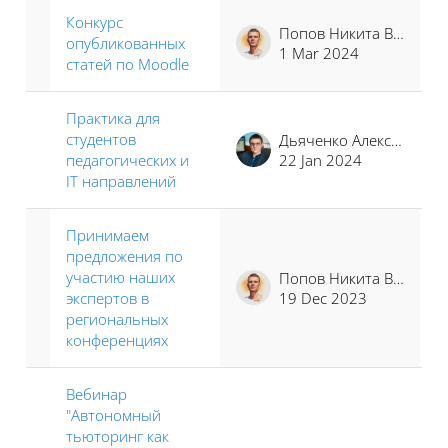
Конкурс
Попов Никита Владимирович
опубликованных
1 Mar 2024
статей по Moodle
Практика для
студентов
Дьяченко Алексей Владимирович
педагогических и
22 Jan 2024
IT направлений
Принимаем
предложения по
участию наших
Попов Никита Владимирович
экспертов в
19 Dec 2023
региональных
конференциях
Вебинар
"Автономный
тьюторинг как