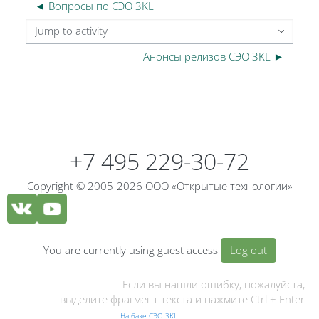
◄ Вопросы по СЭО 3KL
Jump to activity
Анонсы релизов СЭО 3KL ►
Blocks
Blocks
+7 495 229-30-72
Copyright © 2005-2026 ООО «Открытые технологии»
You are currently using guest access
Log out
Если вы нашли ошибку, пожалуйста,
выделите фрагмент текста и нажмите Ctrl + Enter
На базе СЭО 3KL