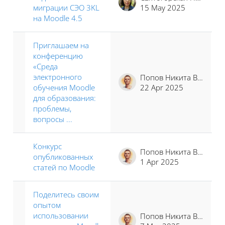
миграции СЭО 3KL
15 May 2025
на Moodle 4.5
Приглашаем на
конференцию
«Среда
электронного
Попов Никита Владимирович
обучения Moodle
22 Apr 2025
для образования:
проблемы,
вопросы ...
Конкурс
Попов Никита Владимирович
опубликованных
1 Apr 2025
статей по Moodle
Поделитесь своим
опытом
использовании
Попов Никита Владимирович