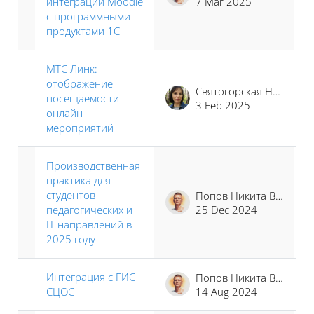
интеграции Moodle
7 Mar 2025
с программными
продуктами 1С
МТС Линк:
отображение
Святогорская Наталья Владимировна
посещаемости
3 Feb 2025
онлайн-
мероприятий
Производственная
практика для
студентов
Попов Никита Владимирович
педагогических и
25 Dec 2024
IT направлений в
2025 году
Интеграция с ГИС
Попов Никита Владимирович
СЦОС
14 Aug 2024