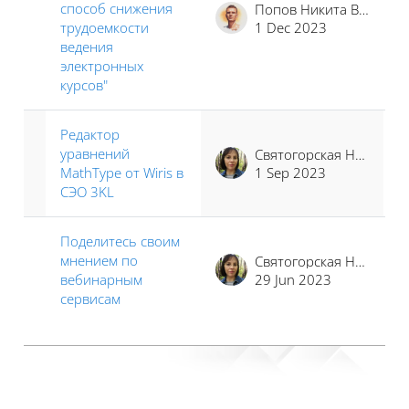
способ снижения
Попов Никита Владимирович
трудоемкости
1 Dec 2023
ведения
электронных
курсов"
Редактор
уравнений
Святогорская Наталья Владимировна
MathType от Wiris в
1 Sep 2023
СЭО 3KL
Поделитесь своим
мнением по
Святогорская Наталья Владимировна
вебинарным
29 Jun 2023
сервисам